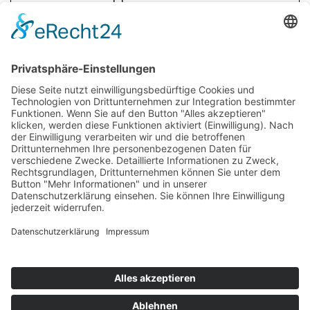
>> alle Infos
Über uns
Infos für Eltern
Neuigkeiten
Infos für Lehrer
Impressum
Datenschutz
Kontakt
Cookie-Richtlinie
(EU)