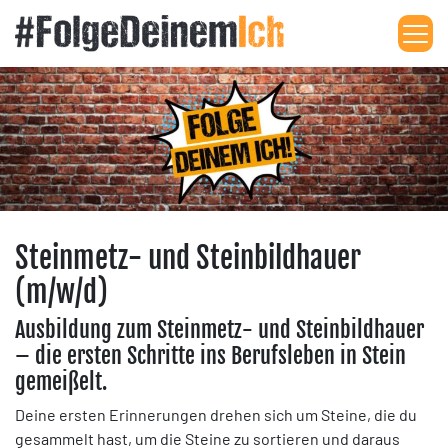
Me
Steinmetz- und Steinbildhauer
(m/w/d)
Ausbildung zum Steinmetz- und Steinbildhauer
– die ersten Schritte ins Berufsleben in Stein
gemeißelt.
Deine ersten Erinnerungen drehen sich um Steine, die du
gesammelt hast, um die Steine zu sortieren und daraus