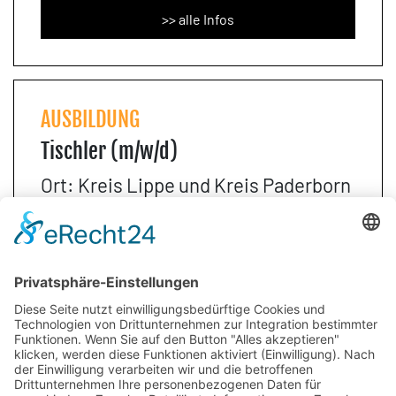
>> alle Infos
AUSBILDUNG
Tischler (m/w/d)
Ort: Kreis Lippe und Kreis Paderborn
>> alle Infos
Über uns
Infos für Eltern
Neuigkeiten
Infos für Lehrer