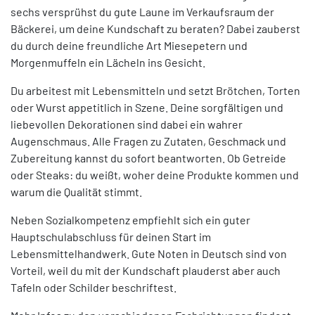
sechs versprühst du gute Laune im Verkaufsraum der
Bäckerei, um deine Kundschaft zu beraten? Dabei zauberst
du durch deine freundliche Art Miesepetern und
Morgenmuffeln ein Lächeln ins Gesicht.
Du arbeitest mit Lebensmitteln und setzt Brötchen, Torten
oder Wurst appetitlich in Szene. Deine sorgfältigen und
liebevollen Dekorationen sind dabei ein wahrer
Augenschmaus. Alle Fragen zu Zutaten, Geschmack und
Zubereitung kannst du sofort beantworten. Ob Getreide
oder Steaks: du weißt, woher deine Produkte kommen und
warum die Qualität stimmt.
Neben Sozialkompetenz empfiehlt sich ein guter
Hauptschulabschluss für deinen Start im
Lebensmittelhandwerk. Gute Noten in Deutsch sind von
Vorteil, weil du mit der Kundschaft plauderst aber auch
Tafeln oder Schilder beschriftest.