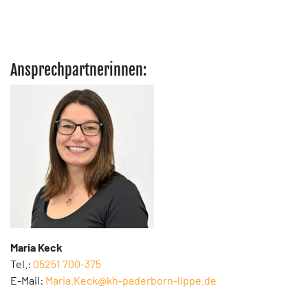
Ansprechpartnerinnen:
Maria Keck
Tel.:
05251 700-375
E-Mail:
Maria.Keck@kh-paderborn-lippe.de