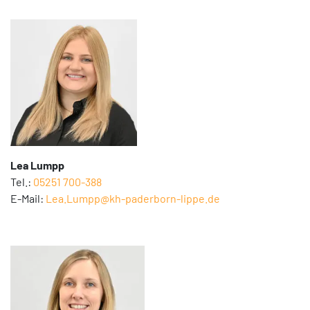
Lea Lumpp
Tel.:
05251 700-388
E-Mail:
Lea.Lumpp@kh-paderborn-lippe.de