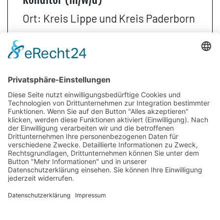
Ort: Kreis Lippe und Kreis Paderborn
>> alle Infos
Über uns
Infos für Eltern
Neuigkeiten
Infos für Lehrer
Impressum
Datenschutz
Kontakt
Cookie-Richtlinie