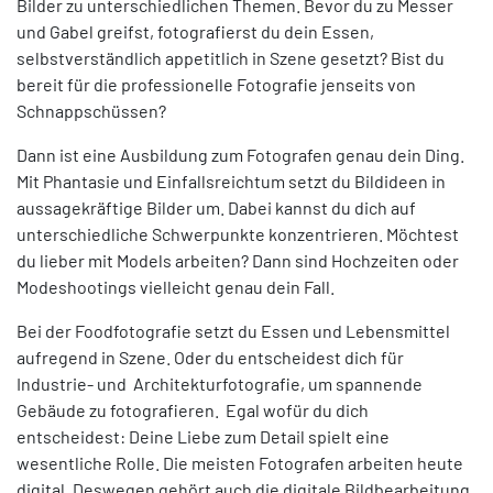
Bilder zu unterschiedlichen Themen. Bevor du zu Messer
und Gabel greifst, fotografierst du dein Essen,
selbstverständlich appetitlich in Szene gesetzt? Bist du
bereit für die professionelle Fotografie jenseits von
Schnappschüssen?
Dann ist eine Ausbildung zum Fotografen genau dein Ding.
Mit Phantasie und Einfallsreichtum setzt du Bildideen in
aussagekräftige Bilder um. Dabei kannst du dich auf
unterschiedliche Schwerpunkte konzentrieren. Möchtest
du lieber mit Models arbeiten? Dann sind Hochzeiten oder
Modeshootings vielleicht genau dein Fall.
Bei der Foodfotografie setzt du Essen und Lebensmittel
aufregend in Szene. Oder du entscheidest dich für
Industrie- und Architekturfotografie, um spannende
Gebäude zu fotografieren. Egal wofür du dich
entscheidest: Deine Liebe zum Detail spielt eine
wesentliche Rolle. Die meisten Fotografen arbeiten heute
digital. Deswegen gehört auch die digitale Bildbearbeitung