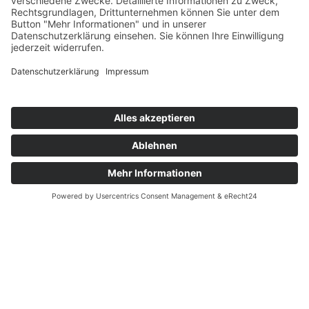
Du bist gerade offline - Gespeicherte Version wird abgerufen.
Über uns
Infos für Eltern
Neuigkeiten
Infos für Lehrer