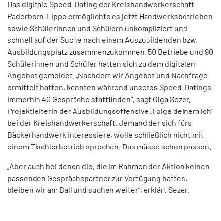
Das digitale Speed-Dating der Kreishandwerkerschaft
Paderborn-Lippe ermöglichte es jetzt Handwerksbetrieben
sowie Schülerinnen und Schülern unkompliziert und
schnell auf der Suche nach einem Auszubildenden bzw.
Ausbildungsplatz zusammenzukommen. 50 Betriebe und 90
Schülerinnen und Schüler hatten sich zu dem digitalen
Angebot gemeldet. „Nachdem wir Angebot und Nachfrage
ermittelt hatten, konnten während unseres Speed-Datings
immerhin 40 Gespräche stattfinden“, sagt Olga Sezer,
Projektleiterin der Ausbildungsoffensive „Folge deinem ich“
bei der Kreishandwerkerschaft. Jemand der sich fürs
Bäckerhandwerk interessiere, wolle schließlich nicht mit
einem Tischlerbetrieb sprechen. Das müsse schon passen.
„Aber auch bei denen die, die im Rahmen der Aktion keinen
passenden Gesprächspartner zur Verfügung hatten,
bleiben wir am Ball und suchen weiter“, erklärt Sezer.